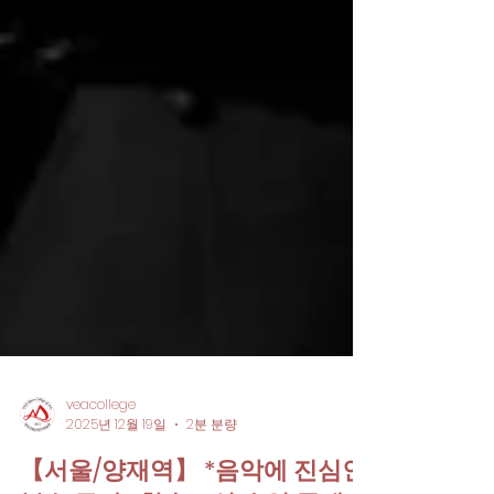
veacollege
2025년 12월 19일
2분 분량