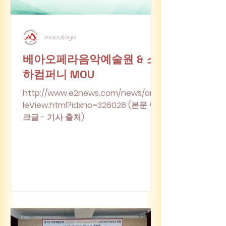
veacollege
베아오페라음악예술원 & 소
하컴퍼니 MOU
http://www.e2news.com/news/artic
leView.html?idxno=326028 (본문 링
크글 - 기사 출처)