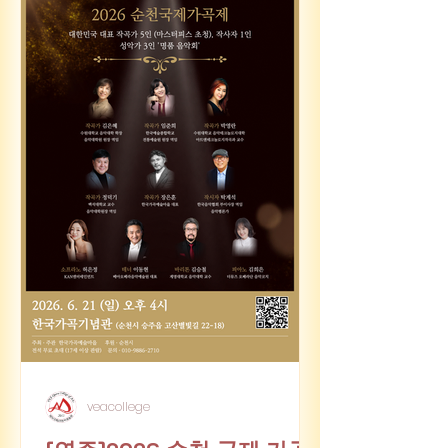
veacollege