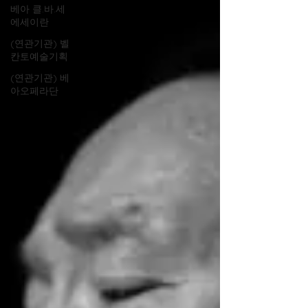
베아 클.바.세
에세이란
(연관기관) 벨
칸토예술기획
(연관기관) 베
아오페라단