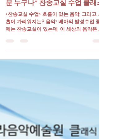
【서울/양재역】 *음악에 진심인
분 누구나* 찬송교실 수업 클래스
<찬송교실 수업> 호흡이 있는 음악, 그리고 호
흡이 가리워지는? 음악! 베아의 발성수업 중
에는 찬송교실이 있는데, 이 세상의 음악은 딱
두 가지 라고 단호히 가르친다 . 지금도 여전히
살아서 역사하시는 하나님의 호흡, 바로 하나
님의 음악과, 정 반대로 호흡이 없이 노래 하게
하는 사탄음악이 있을 뿐이라고 나는 이야기
한다. 그리고 찬양 중에 거하시는 하나님께서
가장 지혜롭게 만드신 피조물인 사탄(음악의
천사장)이, 자신의 최고의 무기인 음악을 이용
해서 사람을 교만하게 하고 망가뜨리는 것이
다. [ 수업 대상 ] 벨칸토 호흡 발성을 기본으
로 찬송가를 잘 부르고 싶으신 분. 성가대원,
지휘자, 일반 성도 누구나 환영합니다. 남녀노
소 상관없이 아무나 참여하실 수 있습니다. [