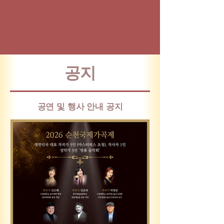
​공지
​공연 및 행사 안내 공지