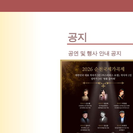
​공지
​공연 및 행사 안내 공지