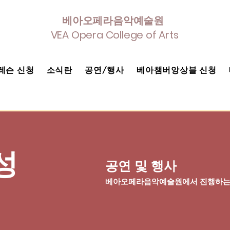
베아오페라음악예술원
VEA Opera College of Arts
레슨 신청
소식란
공연/행사
베아챔버앙상블 신청
성
공연 및 행사
​베아오페라음악예술원에서 진행하는 