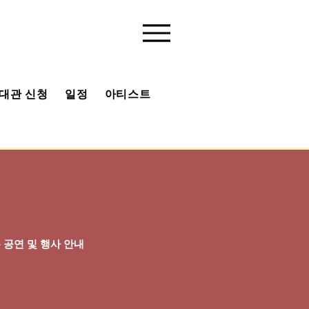
대관 신청
일정
아티스트
유튜브 채널
베아 사진첩
공연 및 행사 안내