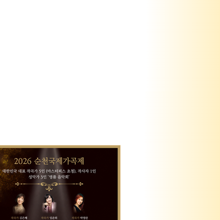
야 및 산업 정보의 정보 교류 및 협력 ▲
육과정 개발, 교재 공동 연구, 경영 및 전
 인력 양성을 위한 교육 협력 ▲공연·워
숍·마스터클래스 등 예술 프로그램의
동 제작, 주최(주관) 참여 및 협력 ▲양
관이 보유한 시설, 장비, 연습실 등 공용
비를 포함하여 인적·물적 자원의 상호
용을