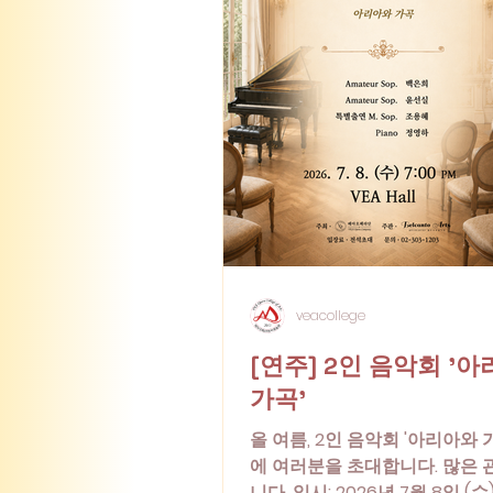
veacollege
[연주] 2인 음악회 '
가곡'
올 여름, 2인 음악회 '아리아와 
에 여러분을 초대합니다. 많은 
니다. 일시: 2026년 7월 8일 (수