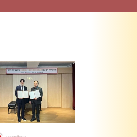
veacollege