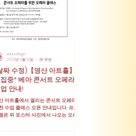
veacollege
2025년 3월 10일
1분 분량
날짜 수정)【영산 아트홀】 *
집중* 베아 콘서트 오페라
업 안내!
산 아트홀에서 열리는 콘서트 오페라를
한 수업 클래스 오픈 안내입니다. 프로
램은 위 포스터 사진에서 나오는 오페
 곡들의 아리아와 중창 위주로 이뤄질
입니다. -------------------------