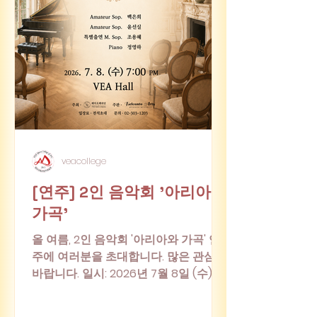
veacollege
[연주] 2인 음악회 '아리아와
가곡'
올 여름, 2인 음악회 '아리아와 가곡' 연
주에 여러분을 초대합니다. 많은 관심
바랍니다. 일시: 2026년 7월 8일 (수) 저
녁 7시 장소: VEA Hall (베아오페라음악
예술원) #2인음악회 #연주회 #클래식