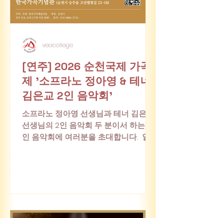
veacollege
[연주] 2026 순천국제 가곡
제 '소프라노 정아영 & 테너
김은교 2인 음악회'
소프라노 정아영 선생님과 테너 김은교
선생님의 2인 음악회 두 분이서 하는 2
인 음악회에 여러분을 초대합니다. 일
시: 2026년 6월 28일 (일) 오후 4시 장
소: 한국가곡기념관 #2인음악회 #연주
회 #순천가곡제 #성악 #연주 #음악