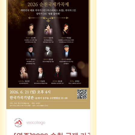
veacollege