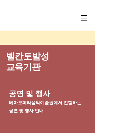
벨칸토발성
​교육기관
공연 및 행사
​베아오페라음악예술원에서 진행하는
공연 및 행사 안내