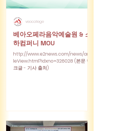
veacollege
베아오페라음악예술원 & 소
하컴퍼니 MOU
http://www.e2news.com/news/artic
leView.html?idxno=326028 (본문 링
크글 - 기사 출처)