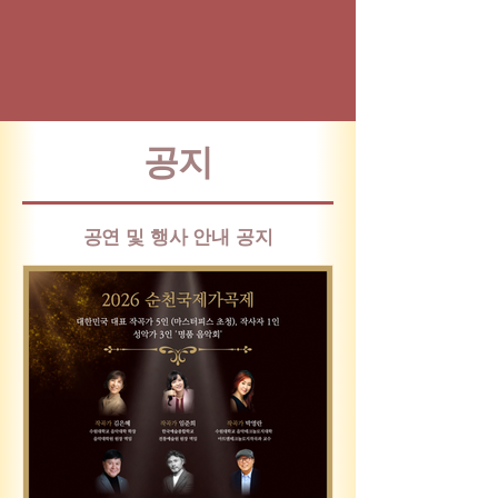
​공지
​공연 및 행사 안내 공지