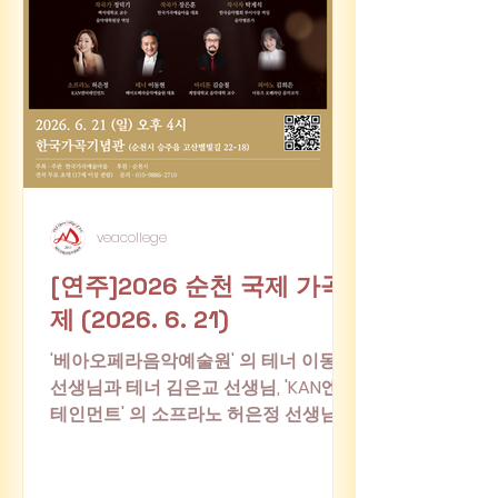
veacollege
[연주]2026 순천 국제 가곡
제 (2026. 6. 21)
'베아오페라음악예술원' 의 테너 이동현
선생님과 테너 김은교 선생님, 'KAN엔터
테인먼트' 의 소프라노 허은정 선생님과,
'계명대학교 음악대학' 의 바리톤 김승철
교수님 네 분이 함께 모여 연주하는 순
천 국제 가곡제 연주에 여러분을 초대합