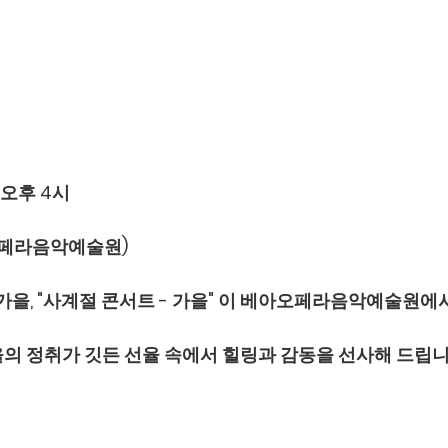
토) 오후 4시
오페라음악예술원)
 가을, "사계절 콘서트 - 가을" 이 베아오페라음악예술원에
의 정취가 깃든 선율 속에서 힐링과 감동을 선사해 드립니