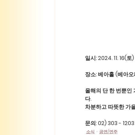
일시: 2024. 11. 16(
장소: 베아홀 (베아
올해의 단 한 번뿐인
다.
차분하고 따뜻한 가을
문의: 02) 303 - 1203
소식
공연/연주