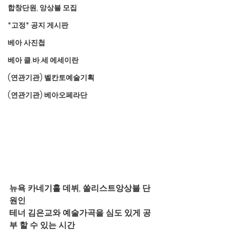
합창단원, 앙상블 모집
*고정* 공지 게시판
베아 사진첩
베아 클.바.세 에세이란
(연관기관) 벨칸토예술기획
(연관기관) 베아오페라단
뉴욕 카네기홀 데뷔, 쏠리스트앙상블 단
원인 
테너 김은교와 예술가곡을 심도 있게 공
부 할 수 있는 시간