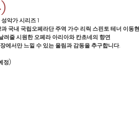
)
성악가 시리즈 1
과 국내 국립오페라단 주역 가수 리릭 스핀토 테너 이동
 날려줄 시원한 오페라 아리아와 칸초네의 향연
에서만 느낄 수 있는 울림과 감동을 추구합니다.
예정)