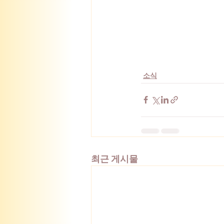
소식
최근 게시물