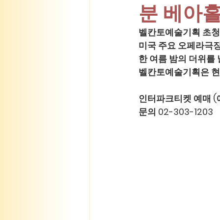
분 베아홀
벨칸토예술기획 초청 
미국 주요 오페라극장
한 여름 밤의 더위를
벨칸토예술기획은 현장
인터파크티켓 예매 (
문의 02-303-1203