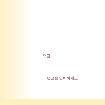
댓글
댓글을 입력하세요.
[연주] 2인 음악회 '아리아와
가곡'