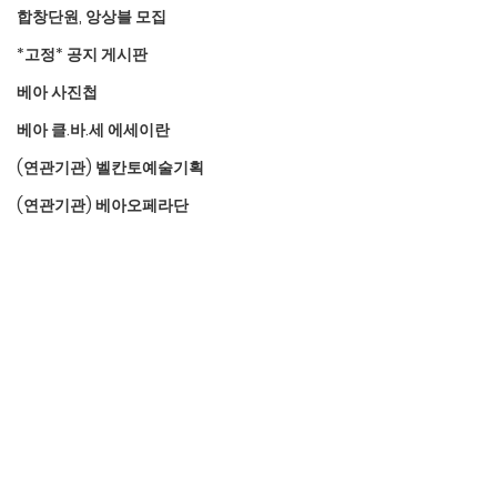
합창단원, 앙상블 모집
*고정* 공지 게시판
베아 사진첩
베아 클.바.세 에세이란
(연관기관) 벨칸토예술기획
(연관기관) 베아오페라단